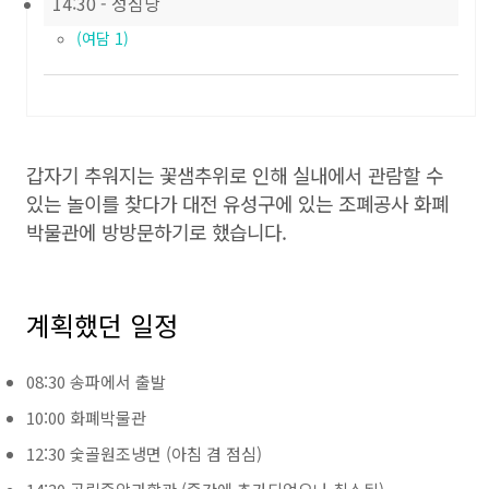
14:30 - 성심당
(여담 1)
갑자기 추워지는 꽃샘추위로 인해 실내에서 관람할 수
있는 놀이를 찾다가 대전 유성구에 있는 조폐공사 화폐
박물관에 방방문하기로 했습니다.
계획했던 일정
08:30 송파에서 출발
10:00 화폐박물관
12:30 숯골원조냉면 (아침 겸 점심)