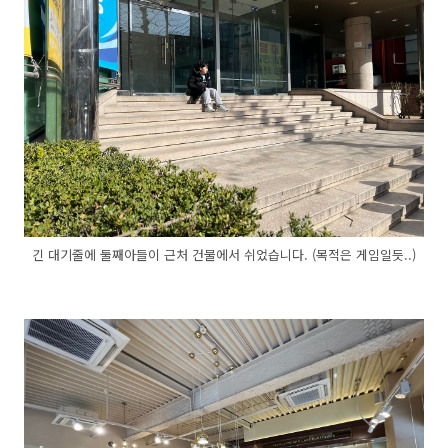
긴 대기줄에 둘째아들이 근처 건물에서 쉬었습니다. (목적은 게임일듯..)