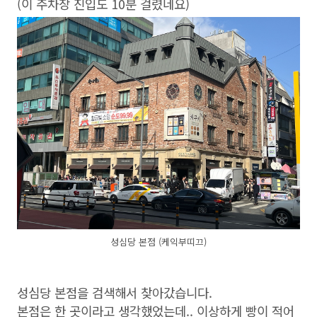
(이 주차장 진입도 10분 걸렸네요)
성심당 본점 (케익부띠끄)
성심당 본점을 검색해서 찾아갔습니다.
본점은 한 곳이라고 생각했었는데.. 이상하게 빵이 적어